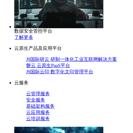
数据安全管控平台
了解更多
云原生产品及应用平台
J9国际研云 研制一体化工业互联网解决方案
磐云 云原生PaaS平台
J9国际云印 数字化文印管理平台
云服务
云管理服务
安全服务
基础架构服务
云应用服务
云培训服务