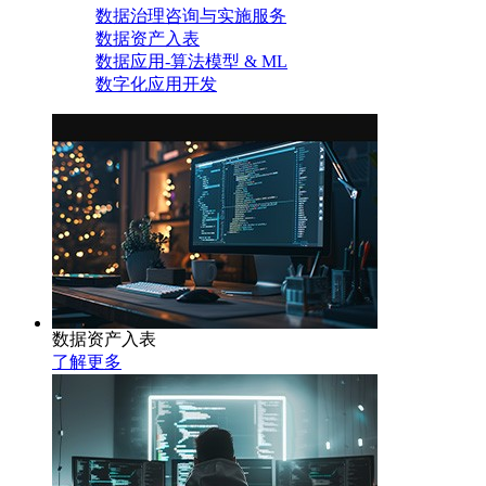
数据治理咨询与实施服务
数据资产入表
数据应用-算法模型 & ML
数字化应用开发
数据资产入表
了解更多