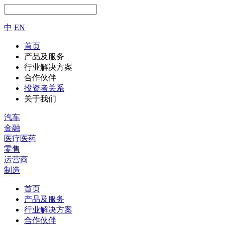
中
EN
首页
产品及服务
行业解决方案
合作伙伴
投资者关系
关于我们
汽车
金融
医疗医药
零售
运营商
制造
首页
产品及服务
行业解决方案
合作伙伴