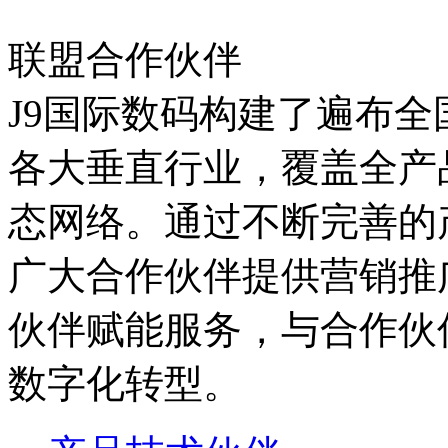
联盟合作伙伴
J9国际数码构建了遍布全国
各大垂直行业，覆盖全产
态网络。通过不断完善的产品
广大合作伙伴提供营销推广支持
伙伴赋能服务，与合作伙
数字化转型。