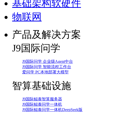
基础架构软硬件
物联网
产品及解决方案
J9国际问学
J9国际问学 企业级Agent中台
J9国际问学 智能流程工作台
爱问学 PC本地部署大模型
智算基础设施
J9国际鲲泰智算服务器
J9国际鲲泰问学一体机
J9国际鲲泰问学一体机DeepSeek版