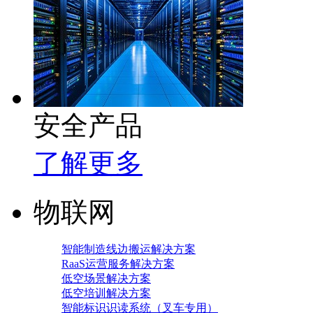
安全产品
了解更多
物联网
智能制造线边搬运解决方案
RaaS运营服务解决方案
低空场景解决方案
低空培训解决方案
智能标识识读系统（叉车专用）