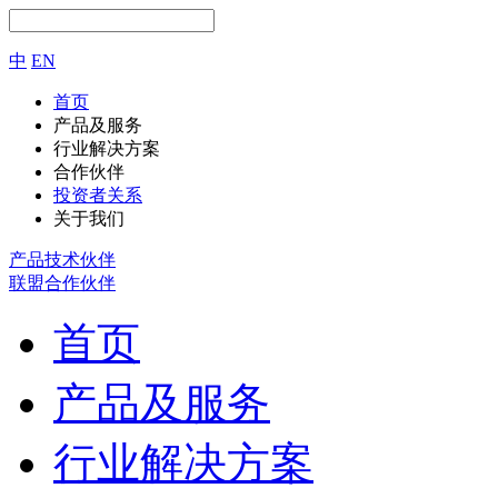
中
EN
首页
产品及服务
行业解决方案
合作伙伴
投资者关系
关于我们
产品技术伙伴
联盟合作伙伴
首页
产品及服务
行业解决方案