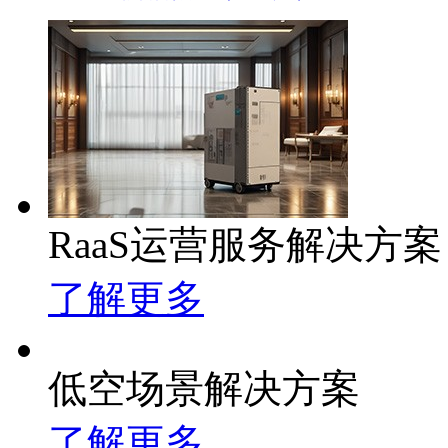
RaaS运营服务解决方案
了解更多
低空场景解决方案
了解更多