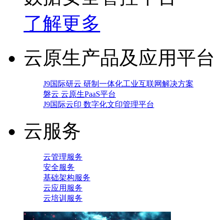
了解更多
云原生产品及应用平台
J9国际研云 研制一体化工业互联网解决方案
磐云 云原生PaaS平台
J9国际云印 数字化文印管理平台
云服务
云管理服务
安全服务
基础架构服务
云应用服务
云培训服务