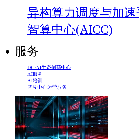
异构算力调度与加速
智算中心(AICC)
服务
DC·AI生态创新中心
AI服务
AI培训
智算中心运营服务