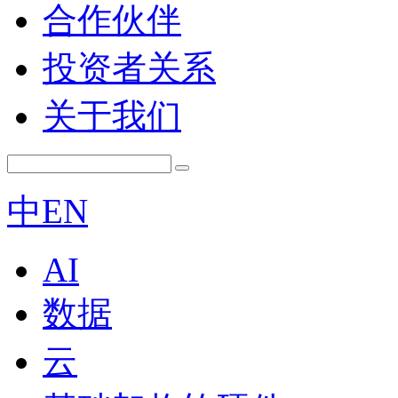
合作伙伴
投资者关系
关于我们
中
EN
AI
数据
云