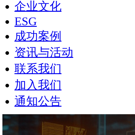
企业文化
ESG
成功案例
资讯与活动
联系我们
加入我们
通知公告