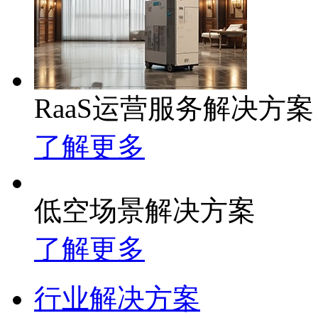
RaaS运营服务解决方案
了解更多
低空场景解决方案
了解更多
行业解决方案