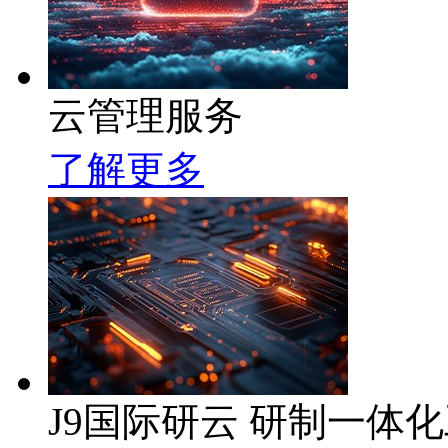
云管理服务
了解更多
J9国际研云 研制一体