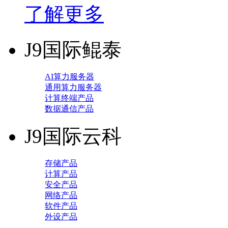
了解更多
J9国际鲲泰
AI算力服务器
通用算力服务器
计算终端产品
数据通信产品
J9国际云科
存储产品
计算产品
安全产品
网络产品
软件产品
外设产品