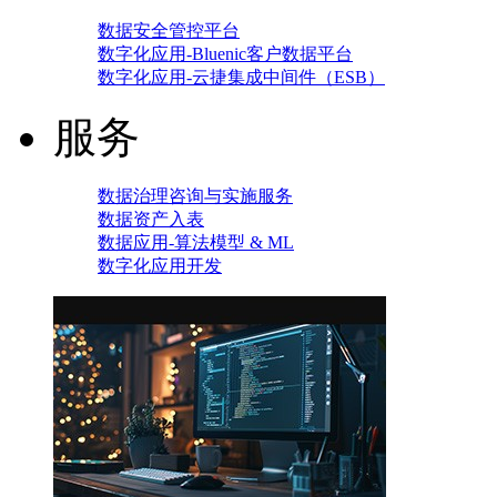
数据安全管控平台
数字化应用-Bluenic客户数据平台
数字化应用-云捷集成中间件（ESB）
服务
数据治理咨询与实施服务
数据资产入表
数据应用-算法模型 & ML
数字化应用开发