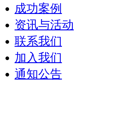
成功案例
资讯与活动
联系我们
加入我们
通知公告