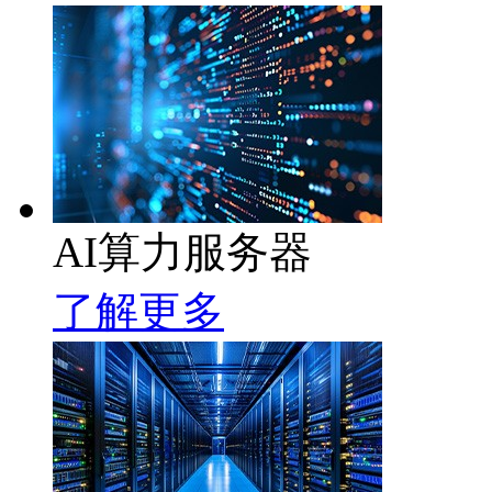
AI算力服务器
了解更多