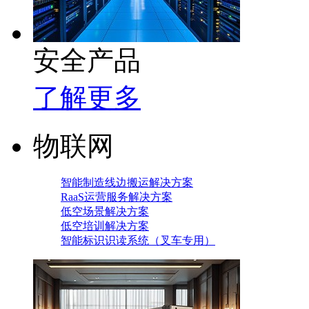
安全产品
了解更多
物联网
智能制造线边搬运解决方案
RaaS运营服务解决方案
低空场景解决方案
低空培训解决方案
智能标识识读系统（叉车专用）