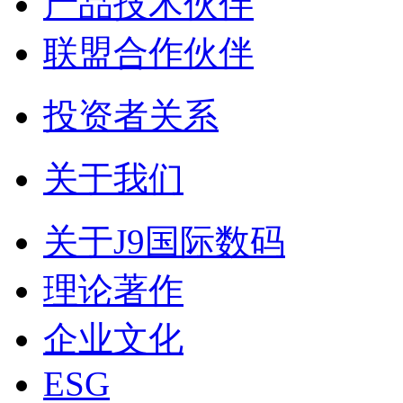
产品技术伙伴
联盟合作伙伴
投资者关系
关于我们
关于J9国际数码
理论著作
企业文化
ESG